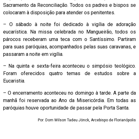
Sacramento da Reconciliação. Todos os padres e bispos se
colocaram à disposição para atender os penitentes.
– O sábado à noite foi dedicado à vigília de adoração
eucarística. Na missa celebrada no Mangueirão, todos os
párocos receberam uma teca com o Santíssimo. Partiram
para suas paróquias, acompanhados pelas suas caravanas, e
passaram a noite em vigília.
– Na quinta e sexta-feira aconteceu o simpósio teológico.
Foram oferecidos quatro temas de estudos sobre a
Eucaristia.
– O encerramento aconteceu no domingo à tarde. A parte da
manhã foi reservada ao Ano da Misericórdia. Em todas as
paróquias houve oportunidade de passar pela Porta Santa.
Por: Dom Wilson Tadeu Jönck, Arcebispo de Florianópolis