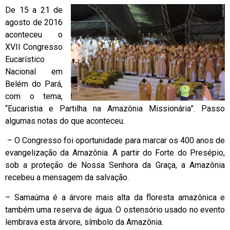
De 15 a 21 de
agosto de 2016
aconteceu o
XVII Congresso
Eucarístico
Nacional em
Belém do Pará,
com o tema,
“Eucaristia e Partilha na Amazônia Missionária”. Passo
algumas notas do que aconteceu.
– O Congresso foi oportunidade para marcar os 400 anos de
evangelização da Amazônia. A partir do Forte do Presépio,
sob a proteção de Nossa Senhora da Graça, a Amazônia
recebeu a mensagem da salvação.
– Samaúma é a árvore mais alta da floresta amazônica e
também uma reserva de água. O ostensório usado no evento
lembrava esta árvore, símbolo da Amazônia.