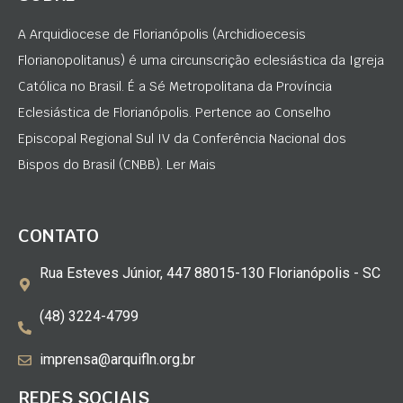
A Arquidiocese de Florianópolis (Archidioecesis
Florianopolitanus) é uma circunscrição eclesiástica da Igreja
Católica no Brasil. É a Sé Metropolitana da Província
Eclesiástica de Florianópolis. Pertence ao Conselho
Episcopal Regional Sul IV da Conferência Nacional dos
Bispos do Brasil (CNBB). Ler Mais
CONTATO
Rua Esteves Júnior, 447 88015-130 Florianópolis - SC
(48) 3224-4799
imprensa@arquifln.org.br
REDES SOCIAIS