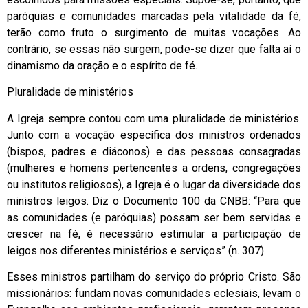
paróquias e comunidades marcadas pela vitalidade da fé,
terão como fruto o surgimento de muitas vocações. Ao
contrário, se essas não surgem, pode-se dizer que falta aí o
dinamismo da oração e o espírito de fé.
Pluralidade de ministérios
A Igreja sempre contou com uma pluralidade de ministérios.
Junto com a vocação específica dos ministros ordenados
(bispos, padres e diáconos) e das pessoas consagradas
(mulheres e homens pertencentes a ordens, congregações
ou institutos religiosos), a Igreja é o lugar da diversidade dos
ministros leigos. Diz o Documento 100 da CNBB: “Para que
as comunidades (e paróquias) possam ser bem servidas e
crescer na fé, é necessário estimular a participação de
leigos nos diferentes ministérios e serviços” (n. 307).
Esses ministros partilham do serviço do próprio Cristo. São
missionários: fundam novas comunidades eclesiais, levam o