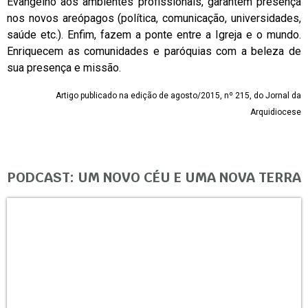
Evangelho aos ambientes profissionais, garantem presença
nos novos areópagos (política, comunicação, universidades,
saúde etc.). Enfim, fazem a ponte entre a Igreja e o mundo.
Enriquecem as comunidades e paróquias com a beleza de
sua presença e missão.
Artigo publicado na edição de agosto/2015, nº 215, do Jornal da
Arquidiocese
PODCAST: UM NOVO CÉU E UMA NOVA TERRA