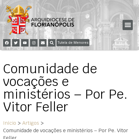
Tutela de Menores
Comunidade de
vocações e
ministérios – Por Pe.
Vitor Feller
Início
>
Artigos
>
Comunidade de vocações e ministérios – Por Pe. Vitor
Feller