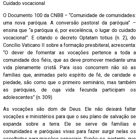
Cuidado vocacional
O Documento 100 da CNBB – “Comunidade de comunidades:
uma nova paróquia. A conversão pastoral da paróquia” –
ensina que “a paróquia é, por excelência, o lugar do cuidado
vocacional”. E citando o decreto Optatam totius (n. 2), do
Concílio Vaticano II sobre a formação presbiteral, acrescenta:
“O dever de fomentar as vocações pertence a toda a
comunidade dos fiéis, que as deve promover mediante uma
vida plenamente cristã. Para isso concorrem não só as
famílias que, animadas pelo espírito de fé, de caridade e
piedade, são como que o primeiro seminário, mas também
as paróquias, de cuja vida fecunda participam os
adolescentes” (n. 309).
As vocações são dom de Deus. Ele não deixará faltar
vocações e ministérios para que o seu plano de salvação se
expanda sobre a terra. Ele se serve de famílias e
comunidades e paróquias vivas para fazer surgir nelas os
escolhidos para missões especiais. Supõe-se, portanto, que