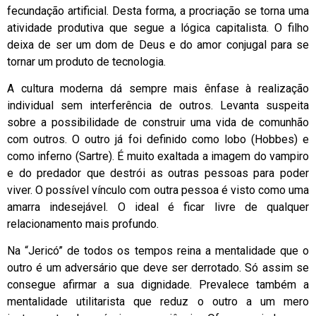
fecundação artificial. Desta forma, a procriação se torna uma
atividade produtiva que segue a lógica capitalista. O filho
deixa de ser um dom de Deus e do amor conjugal para se
tornar um produto de tecnologia.
A cultura moderna dá sempre mais ênfase à realização
individual sem interferência de outros. Levanta suspeita
sobre a possibilidade de construir uma vida de comunhão
com outros. O outro já foi definido como lobo (Hobbes) e
como inferno (Sartre). É muito exaltada a imagem do vampiro
e do predador que destrói as outras pessoas para poder
viver. O possível vínculo com outra pessoa é visto como uma
amarra indesejável. O ideal é ficar livre de qualquer
relacionamento mais profundo.
Na “Jericó” de todos os tempos reina a mentalidade que o
outro é um adversário que deve ser derrotado. Só assim se
consegue afirmar a sua dignidade. Prevalece também a
mentalidade utilitarista que reduz o outro a um mero