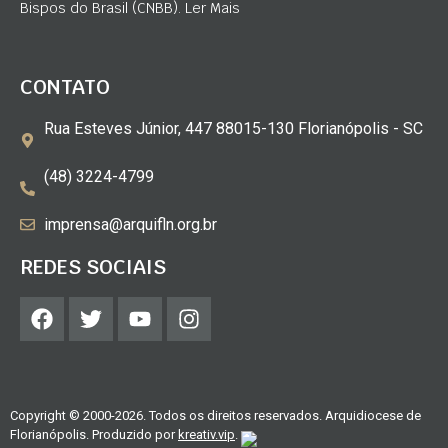
Bispos do Brasil (CNBB). Ler Mais
CONTATO
Rua Esteves Júnior, 447 88015-130 Florianópolis - SC
(48) 3224-4799
imprensa@arquifln.org.br
REDES SOCIAIS
Copyright © 2000-2026. Todos os direitos reservados. Arquidiocese de
Florianópolis. Produzido por
kreativ.vip
.