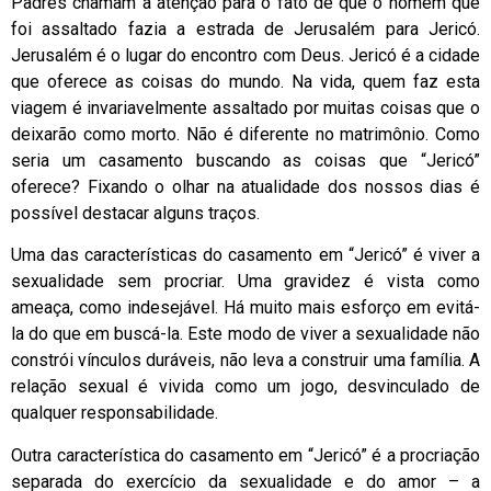
Padres chamam a atenção para o fato de que o homem que
foi assaltado fazia a estrada de Jerusalém para Jericó.
Jerusalém é o lugar do encontro com Deus. Jericó é a cidade
que oferece as coisas do mundo. Na vida, quem faz esta
viagem é invariavelmente assaltado por muitas coisas que o
deixarão como morto. Não é diferente no matrimônio. Como
seria um casamento buscando as coisas que “Jericó”
oferece? Fixando o olhar na atualidade dos nossos dias é
possível destacar alguns traços.
Uma das características do casamento em “Jericó” é viver a
sexualidade sem procriar. Uma gravidez é vista como
ameaça, como indesejável. Há muito mais esforço em evitá-
la do que em buscá-la. Este modo de viver a sexualidade não
constrói vínculos duráveis, não leva a construir uma família. A
relação sexual é vivida como um jogo, desvinculado de
qualquer responsabilidade.
Outra característica do casamento em “Jericó” é a procriação
separada do exercício da sexualidade e do amor – a