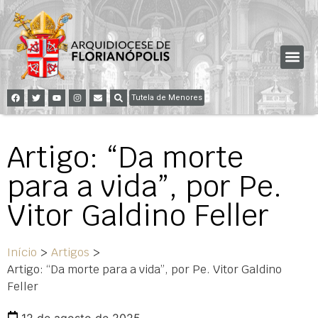
Tutela de Menores
Artigo: “Da morte
para a vida”, por Pe.
Vitor Galdino Feller
Início
>
Artigos
>
Artigo: “Da morte para a vida”, por Pe. Vitor Galdino
Feller
12 de agosto de 2025