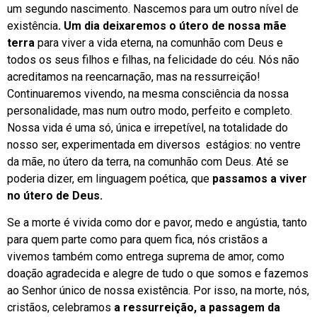
um segundo nascimento. Nascemos para um outro nível de
existência
. Um dia deixaremos o útero de nossa mãe
terra
para viver a vida eterna, na comunhão com Deus e
todos os seus filhos e filhas, na felicidade do céu. Nós não
acreditamos na reencarnação, mas na ressurreição!
Continuaremos vivendo, na mesma consciência da nossa
personalidade, mas num outro modo, perfeito e completo.
Nossa vida é uma só, única e irrepetível, na totalidade do
nosso ser, experimentada em diversos estágios: no ventre
da mãe, no útero da terra, na comunhão com Deus. Até se
poderia dizer, em linguagem poética, que
passamos a viver
no útero de Deus.
Se a morte é vivida como dor e pavor, medo e angústia, tanto
para quem parte como para quem fica, nós cristãos a
vivemos também como entrega suprema de amor, como
doação agradecida e alegre de tudo o que somos e fazemos
ao Senhor único de nossa existência. Por isso, na morte, nós,
cristãos, celebramos
a ressurreição, a passagem da