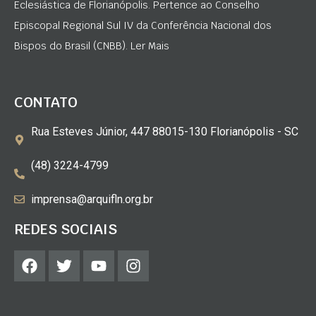
Eclesiástica de Florianópolis. Pertence ao Conselho
Episcopal Regional Sul IV da Conferência Nacional dos
Bispos do Brasil (CNBB). Ler Mais
CONTATO
Rua Esteves Júnior, 447 88015-130 Florianópolis - SC
(48) 3224-4799
imprensa@arquifln.org.br
REDES SOCIAIS