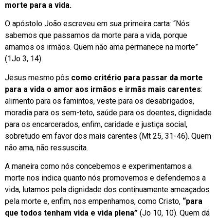
morte para a vida.
O apóstolo João escreveu em sua primeira carta: “Nós
sabemos que passamos da morte para a vida, porque
amamos os irmãos. Quem não ama permanece na morte”
(1Jo 3, 14).
Jesus mesmo pôs
como critério para passar da morte
para a vida o amor aos irmãos e irmãs mais carentes
:
alimento para os famintos, veste para os desabrigados,
moradia para os sem-teto, saúde para os doentes, dignidade
para os encarcerados, enfim, caridade e justiça social,
sobretudo em favor dos mais carentes (Mt 25, 31-46). Quem
não ama, não ressuscita.
A maneira como nós concebemos e experimentamos a
morte nos indica quanto nós promovemos e defendemos a
vida, lutamos pela dignidade dos continuamente ameaçados
pela morte e, enfim, nos empenhamos, como Cristo,
“para
que todos tenham vida e vida plena”
(Jo 10, 10). Quem dá