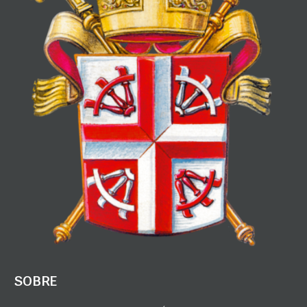
SOBRE