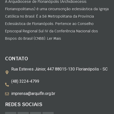
A Arquidiocese de Florianópolis (Archidioecesis
Florianopolitanus) é uma circunscrição eclesiástica da Igreja
Católica no Brasil. É a Sé Metropolitana da Província
Eclesiástica de Florianópolis. Pertence ao Conselho
Episcopal Regional Sul IV da Conferência Nacional dos
Bispos do Brasil (CNBB). Ler Mais
CONTATO
Rua Esteves Júnior, 447 88015-130 Florianópolis - SC
(48) 3224-4799
imprensa@arquifln.org.br
REDES SOCIAIS