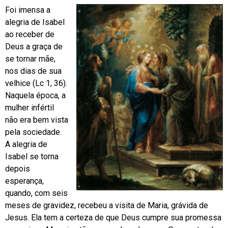
Foi imensa a
alegria de Isabel
ao receber de
Deus a graça de
se tornar mãe,
nos dias de sua
velhice (Lc 1, 36).
Naquela época, a
mulher infértil
não era bem vista
pela sociedade.
A alegria de
Isabel se torna
depois
esperança,
quando, com seis
meses de gravidez, recebeu a visita de Maria, grávida de
Jesus. Ela tem a certeza de que Deus cumpre sua promessa