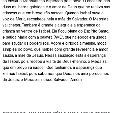
ao enviar o Messias tão esperado pelo povo. O encontro das
duas mulheres grávidas é o amor de Deus que se realiza nas
crianças que em breve irão nascer. Quando Isabel ouve a
voz de Maria, reconhece nela a mãe do Salvador. O Messias
vai chegar. Também é grande a alegria e a esperança da
criança no ventre de Isabel. Ela ficou plena do Espírito Santo,
e saúda Maria com a palavra “AVE”, que na época era usada
para saudar os poderosos. Agora é dirigida à menina, moça
simples do povo, que Isabel, com grande reverência e amor,
saúda, a mãe de Jesus. Nessa saudação está a esperança
de Isabel, pois recebe a visita de Deus-menino, o Messias,
que em breve irá nascer. Que tenhamos a esperança que
animou Isabel, pois sabemos que Deus nos ama porque nos
dá Jesus, o Messias, nosso Salvador. Amém.