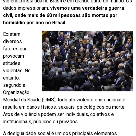
violência instalada no Brasil e em grande parte do mundo. Os
dados impressionam:
vivemos uma verdadeira guerra
civil, onde mais de 60 mil pessoas são mortas por
homicídio por ano no Brasil.
Existem
diversos
fatores que
provocam
atitudes
violentas. No
entanto,
segundo a
Organização
Mundial da Saúde (OMS), todo ato violento é intencional e
resulta em danos físicos, sexuais, psicológicos ou morte.
Atos de violência podem ser individuais, coletivos e
institucionais, públicos ou privados.
A desigualdade social é um dos principais elementos