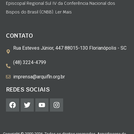
Episcopal Regional Sul IV da Conferência Nacional dos
Bispos do Brasil (CNBB). Ler Mais
CONTATO
Rua Esteves Júnior, 447 88015-130 Florianópolis - SC
(48) 3224-4799
imprensa@arquifln.org.br
REDES SOCIAIS
Copyright © 2000-2026. Todos os direitos reservados. Arquidiocese de