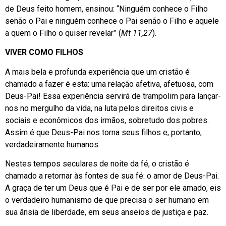
de Deus feito homem, ensinou: “Ninguém conhece o Filho
senão o Pai e ninguém conhece o Pai senão o Filho e aquele
a quem o Filho o quiser revelar” (
Mt 11,27
).
VIVER COMO FILHOS
A mais bela e profunda experiência que um cristão é
chamado a fazer é esta: uma relação afetiva, afetuosa, com
Deus-Pai! Essa experiência servirá de trampolim para lançar-
nos no mergulho da vida, na luta pelos direitos civis e
sociais e econômicos dos irmãos, sobretudo dos pobres.
Assim é que Deus-Pai nos torna seus filhos e, portanto,
verdadeiramente humanos.
Nestes tempos seculares de noite da fé, o cristão é
chamado a retornar às fontes de sua fé: o amor de Deus-Pai.
A graça de ter um Deus que é Pai e de ser por ele amado, eis
o verdadeiro humanismo de que precisa o ser humano em
sua ânsia de liberdade, em seus anseios de justiça e paz.