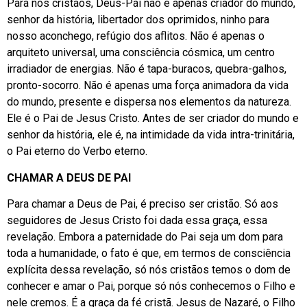
Para nós cristãos, Deus-Pai não é apenas criador do mundo,
senhor da história, libertador dos oprimidos, ninho para
nosso aconchego, refúgio dos aflitos. Não é apenas o
arquiteto universal, uma consciência cósmica, um centro
irradiador de energias. Não é tapa-buracos, quebra-galhos,
pronto-socorro. Não é apenas uma força animadora da vida
do mundo, presente e dispersa nos elementos da natureza.
Ele é o Pai de Jesus Cristo. Antes de ser criador do mundo e
senhor da história, ele é, na intimidade da vida intra-trinitária,
o Pai eterno do Verbo eterno.
CHAMAR A DEUS DE PAI
Para chamar a Deus de Pai, é preciso ser cristão. Só aos
seguidores de Jesus Cristo foi dada essa graça, essa
revelação. Embora a paternidade do Pai seja um dom para
toda a humanidade, o fato é que, em termos de consciência
explícita dessa revelação, só nós cristãos temos o dom de
conhecer e amar o Pai, porque só nós conhecemos o Filho e
nele cremos. É a graça da fé cristã. Jesus de Nazaré, o Filho