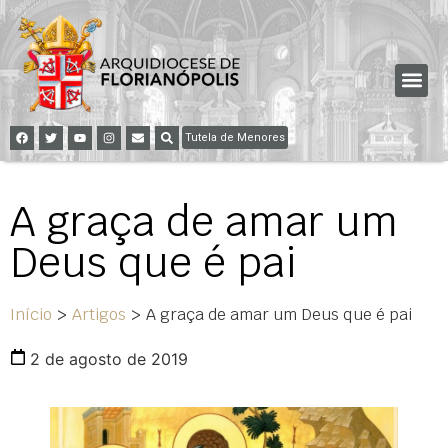
Tutela de Menores
A graça de amar um
Deus que é pai
Início
>
Artigos
>
A graça de amar um Deus que é pai
2 de agosto de 2019