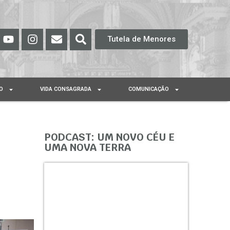
Tutela de Menores
O
VIDA CONSAGRADA
COMUNICAÇÃO
PODCAST: UM NOVO CÉU E
UMA NOVA TERRA