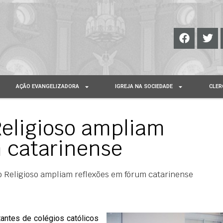
AÇÃO EVANGELIZADORA
IGREJA NA SOCIEDADE
CLER
Religioso ampliam
m catarinense
o Religioso ampliam reflexões em fórum catarinense
tantes de colégios católicos