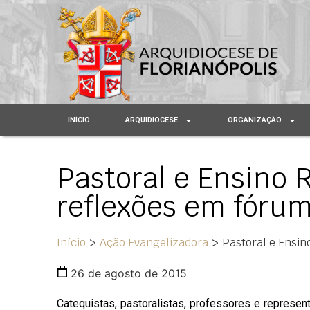
INÍCIO
ARQUIDIOCESE
ORGANIZAÇÃO
Pastoral e Ensino 
reflexões em fóru
Início
>
Ação Evangelizadora
>
Pastoral e Ensin
26 de agosto de 2015
Catequistas, pastoralistas, professores e represen