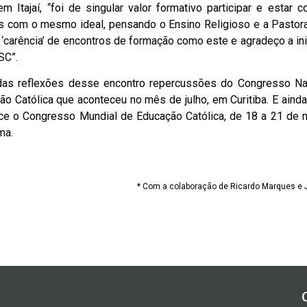
m Itajaí, “foi de singular valor formativo participar e estar 
s com o mesmo ideal, pensando o Ensino Religioso e a Pastoral
‘carência’ de encontros de formação como este e agradeço a ini
SC”.
das reflexões desse encontro repercussões do Congresso Na
ão Católica que aconteceu no mês de julho, em Curitiba. E aind
ce o Congresso Mundial de Educação Católica, de 18 a 21 de 
ma.
* Com a colaboração de Ricardo Marques e 