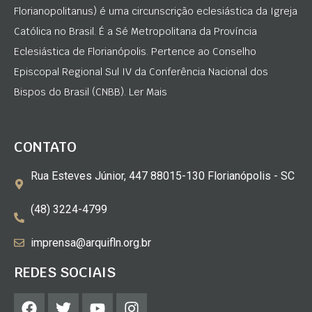
Florianopolitanus) é uma circunscrição eclesiástica da Igreja
Católica no Brasil. É a Sé Metropolitana da Província
Eclesiástica de Florianópolis. Pertence ao Conselho
Episcopal Regional Sul IV da Conferência Nacional dos
Bispos do Brasil (CNBB). Ler Mais
CONTATO
Rua Esteves Júnior, 447 88015-130 Florianópolis - SC
(48) 3224-4799
imprensa@arquifln.org.br
REDES SOCIAIS