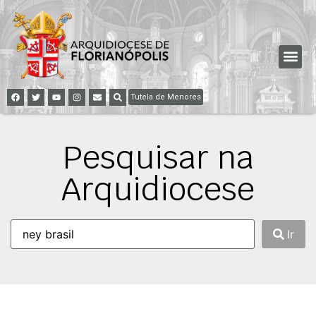
Tutela de Menores
Pesquisar na
Arquidiocese
Ir