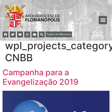
Tutela de Menores
wpl_projects_category
CNBB
Campanha para a
Evangelização 2019