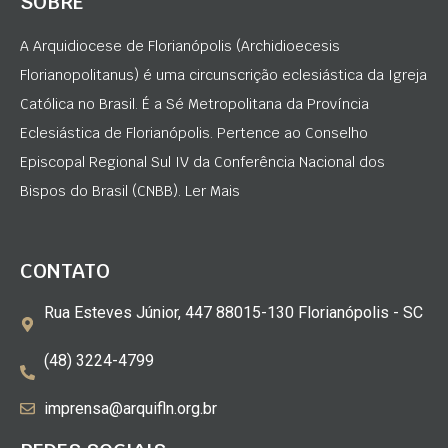
SOBRE
A Arquidiocese de Florianópolis (Archidioecesis
Florianopolitanus) é uma circunscrição eclesiástica da Igreja
Católica no Brasil. É a Sé Metropolitana da Província
Eclesiástica de Florianópolis. Pertence ao Conselho
Episcopal Regional Sul IV da Conferência Nacional dos
Bispos do Brasil (CNBB). Ler Mais
CONTATO
Rua Esteves Júnior, 447 88015-130 Florianópolis - SC
(48) 3224-4799
imprensa@arquifln.org.br