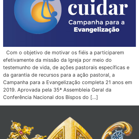
Com o objetivo de motivar os fiéis a participarem
efetivamente da missão da Igreja por meio do
testemunho de vida, de ações pastorais específicas e
da garantia de recursos para a ação pastoral, a
Campanha para a Evangelização completa 21 anos em
2019. Aprovada pela 35ª Assembleia Geral da
Conferência Nacional dos Bispos do […]