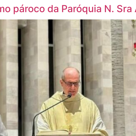
mo pároco da Paróquia N. Sra 