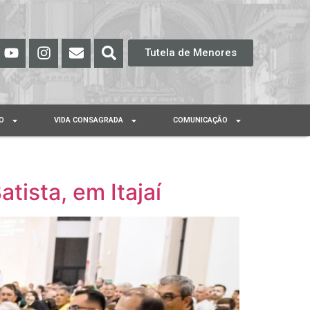
Tutela de Menores
O
VIDA CONSAGRADA
COMUNICAÇÃO
tista, em Itajaí