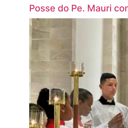
Posse do Pe. Mauri co