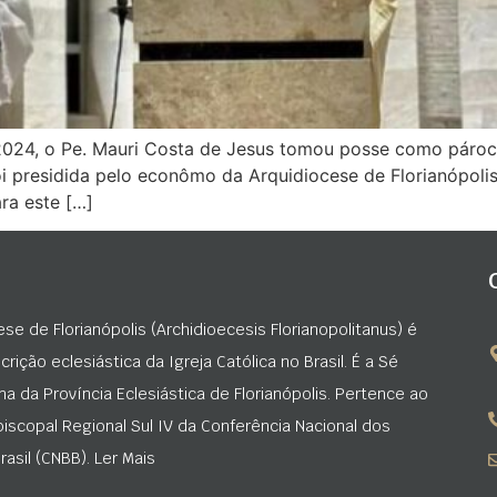
e 2024, o Pe. Mauri Costa de Jesus tomou posse como páro
i presidida pelo econômo da Arquidiocese de Florianópolis
ra este […]
ese de Florianópolis (Archidioecesis Florianopolitanus) é
rição eclesiástica da Igreja Católica no Brasil. É a Sé
na da Província Eclesiástica de Florianópolis. Pertence ao
iscopal Regional Sul IV da Conferência Nacional dos
asil (CNBB). Ler Mais