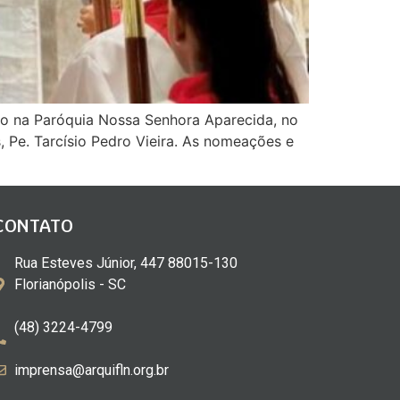
co na Paróquia Nossa Senhora Aparecida, no
, Pe. Tarcísio Pedro Vieira. As nomeações e
CONTATO
Rua Esteves Júnior, 447 88015-130
Florianópolis - SC
(48) 3224-4799
imprensa@arquifln.org.br