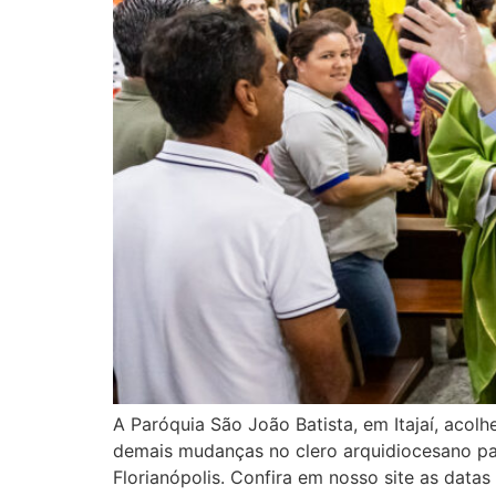
A Paróquia São João Batista, em Itajaí, acol
demais mudanças no clero arquidiocesano par
Florianópolis. Confira em nosso site as datas