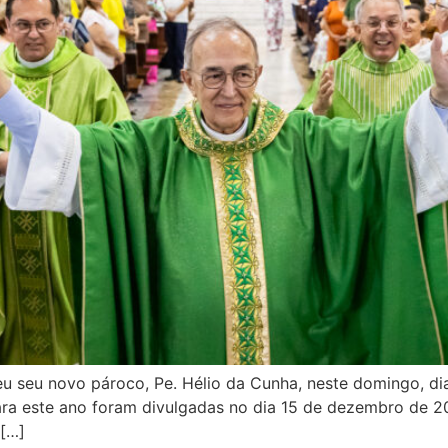
heu seu novo pároco, Pe. Hélio da Cunha, neste domingo, d
a este ano foram divulgadas no dia 15 de dezembro de 20
 […]