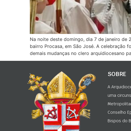
Na noite deste domingo, dia 7 de janeiro d
bairro Procasa, em São José. A celebração fo
demais mudanças no clero arquidiocesano pa
SOBRE
A Arquidioc
uma circunsc
Metropolita
Conselho Ep
Bispos do Br