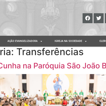
AÇÃO EVANGELIZADORA
IGREJA NA SOCIEDADE
CLER
ria:
Transferências
Cunha na Paróquia São João Ba