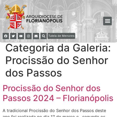
Tutela de Menores
Categoria da Galeria:
Procissão do Senhor
dos Passos
Procissão do Senhor dos
Passos 2024 – Florianópolis
A tradicional Procissão do Senhor dos Passos deste
ano foi realizada no dia 17 de março e , segundo os