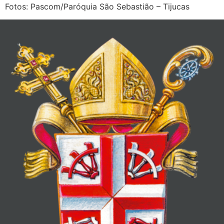
Fotos: Pascom/Paróquia São Sebastião – Tijucas