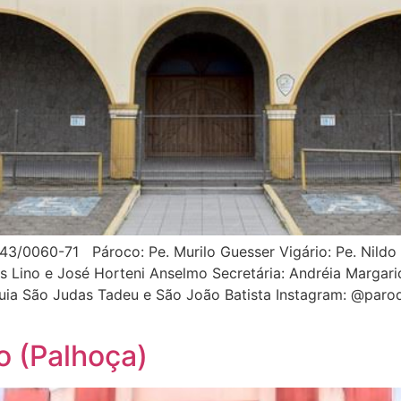
43/0060-71 Pároco: Pe. Murilo Guesser Vigário: Pe. Nildo 
s Lino e José Horteni Anselmo Secretária: Andréia Margarid
ia São Judas Tadeu e São João Batista Instagram: @paroq
o (Palhoça)