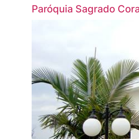
Paróquia Sagrado Cor