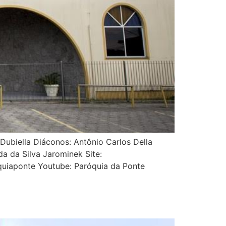
Dubiella Diáconos: Antônio Carlos Della
a da Silva Jarominek Site:
uiaponte Youtube: Paróquia da Ponte