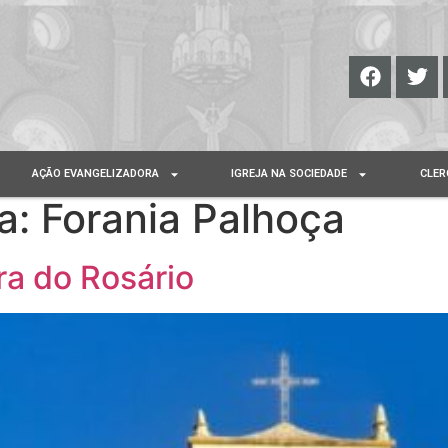
AÇÃO EVANGELIZADORA
IGREJA NA SOCIEDADE
CLER
ja:
Forania Palhoça
a do Rosário