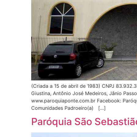
(Criada a 15 de abril de 1983) CNPJ 83.932.3
Giustina, Antônio José Medeiros, Jânio Passo
www.paroquiaponte.com.br Facebook: Paróqu
Comunidades Padroeiro(a) […]
Paróquia São Sebastiã