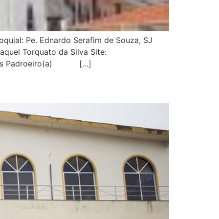
quial: Pe. Ednardo Serafim de Souza, SJ
aquel Torquato da Silva Site:
dades Padroeiro(a) […]