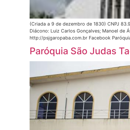
(Criada a 9 de dezembro de 1830) CNPJ 83.9
Diácono: Luiz Carlos Gonçalves; Manoel de Áv
http://psjgaropaba.com.br Facebook Paró
Paróquia São Judas Ta