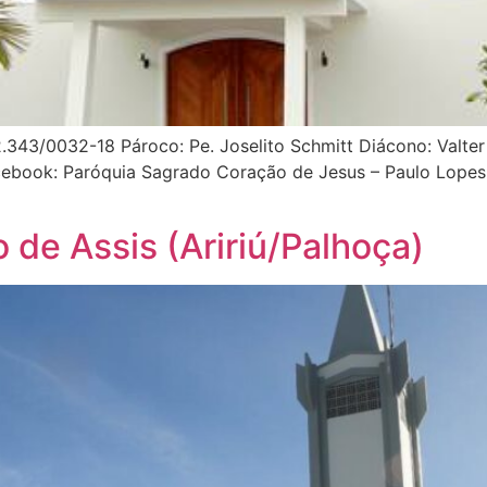
.343/0032-18 Pároco: Pe. Joselito Schmitt Diácono: Valter
Facebook: Paróquia Sagrado Coração de Jesus – Paulo Lop
 de Assis (Aririú/Palhoça)