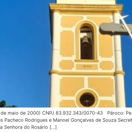
13 de maio de 2000) CNPJ 83.932.343/0070-43 Pároco: Pe.
es Pacheco Rodrigues e Manoel Gonçalves de Souza Secretár
a Senhora do Rosário […]