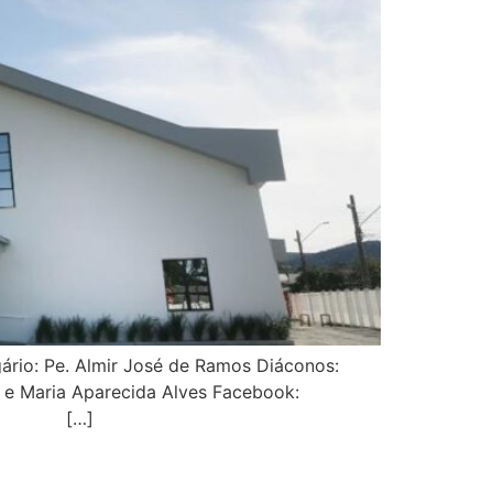
rio: Pe. Almir José de Ramos Diáconos:
a e Maria Aparecida Alves Facebook:
iro(a) […]