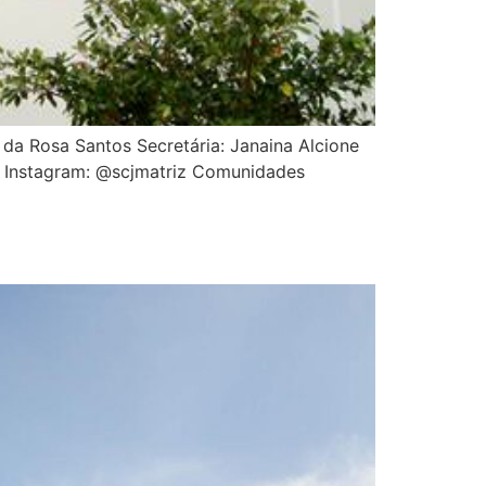
 da Rosa Santos Secretária: Janaina Alcione
es Instagram: @scjmatriz Comunidades