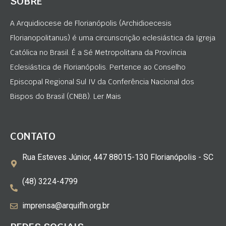
SOBRE
A Arquidiocese de Florianópolis (Archidioecesis
Florianopolitanus) é uma circunscrição eclesiástica da Igreja
Católica no Brasil. É a Sé Metropolitana da Província
Eclesiástica de Florianópolis. Pertence ao Conselho
Episcopal Regional Sul IV da Conferência Nacional dos
Bispos do Brasil (CNBB). Ler Mais
CONTATO
Rua Esteves Júnior, 447 88015-130 Florianópolis - SC
(48) 3224-4799
imprensa@arquifln.org.br