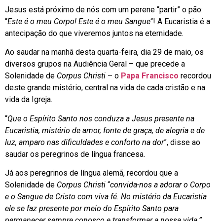
Jesus está próximo de nós com um perene “partir” o pão:
“
Este é o meu Corpo! Este é o meu Sangue
“! A Eucaristia é a
antecipação do que viveremos juntos na eternidade.
Ao saudar na manhã desta quarta-feira, dia 29 de maio, os
diversos grupos na Audiência Geral – que precede a
Solenidade de
Corpus Christi
– o
Papa Francisco
recordou
deste grande mistério, central na vida de cada cristão e na
vida da Igreja.
“
Que o Espírito Santo nos conduza a Jesus presente na
Eucaristia, mistério de amor, fonte de graça, de alegria e de
luz, amparo nas dificuldades e conforto na dor
”, disse ao
saudar os peregrinos de língua francesa.
Já aos peregrinos de língua alemã, recordou que a
Solenidade de
Corpus Christi
“
convida-nos a adorar o Corpo
e o Sangue de Cristo com viva fé. No mistério da Eucaristia
ele se faz presente por meio do Espírito Santo para
permanecer sempre conosco e transformar a nossa vida.”