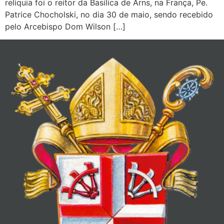
relíquia foi o reitor da Basílica de Arns, na França, Pe.
Patrice Chocholski, no dia 30 de maio, sendo recebido
pelo Arcebispo Dom Wilson […]