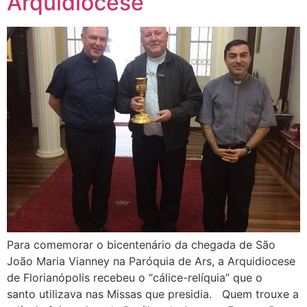
Arquidiocese
Para comemorar o bicentenário da chegada de São
João Maria Vianney na Paróquia de Ars, a Arquidiocese
de Florianópolis recebeu o “cálice-relíquia” que o
santo utilizava nas Missas que presidia. Quem trouxe a