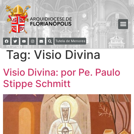
Tutela de Menores
Tag:
Visio Divina
Visio Divina: por Pe. Paulo
Stippe Schmitt