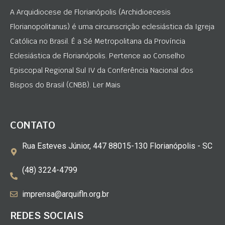
A Arquidiocese de Florianópolis (Archidioecesis
Florianopolitanus) é uma circunscrição eclesiástica da Igreja
Católica no Brasil. É a Sé Metropolitana da Província
Eclesiástica de Florianópolis. Pertence ao Conselho
Episcopal Regional Sul IV da Conferência Nacional dos
Bispos do Brasil (CNBB). Ler Mais
CONTATO
Rua Esteves Júnior, 447 88015-130 Florianópolis - SC
(48) 3224-4799
imprensa@arquifln.org.br
REDES SOCIAIS