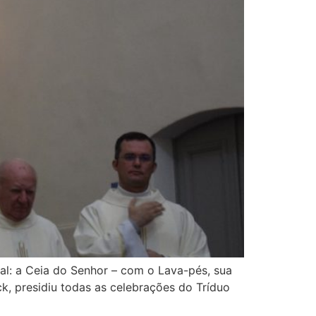
cal: a Ceia do Senhor – com o Lava-pés, sua
k, presidiu todas as celebrações do Tríduo