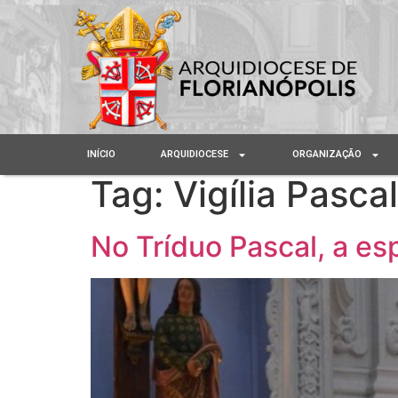
INÍCIO
ARQUIDIOCESE
ORGANIZAÇÃO
Tag:
Vigília Pascal
No Tríduo Pascal, a e