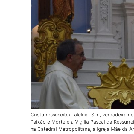
Cristo ressuscitou, aleluia! Sim, verdadeira
Paixão e Morte e a Vigília Pascal da Ressurr
na Catedral Metropolitana, a Igreja Mãe da A