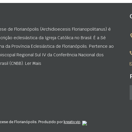
ese de Florianópolis (Archidioecesis Florianopolitanus) é
rição eclesiástica da Igreja Católica no Brasil. É a Sé
na da Província Eclesiástica de Florianópolis. Pertence ao
iscopal Regional Sul IV da Conferência Nacional dos
asil (CNBB). Ler Mais
cese de Florianópolis. Produzido por
kreativ.vip
.