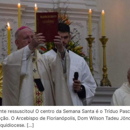
mente ressuscitou! O centro da Semana Santa é o Tríduo Pas
eição. O Arcebispo de Florianópolis, Dom Wilson Tadeu Jönc
rquidiocese. […]