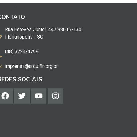
CONTATO
Rua Esteves Júnior, 447 88015-130
Florianópolis - SC
(48) 3224-4799
imprensa@arquifln.org.br
REDES SOCIAIS