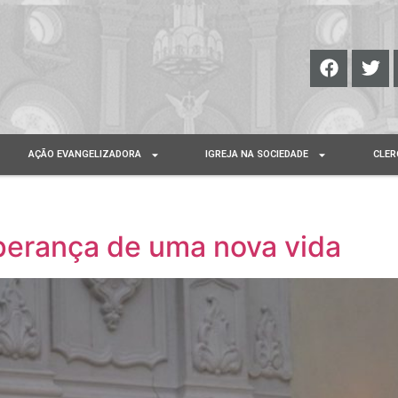
AÇÃO EVANGELIZADORA
IGREJA NA SOCIEDADE
CLER
sperança de uma nova vida