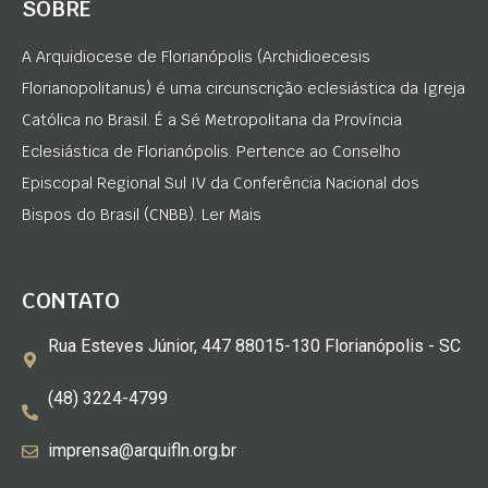
SOBRE
A Arquidiocese de Florianópolis (Archidioecesis
Florianopolitanus) é uma circunscrição eclesiástica da Igreja
Católica no Brasil. É a Sé Metropolitana da Província
Eclesiástica de Florianópolis. Pertence ao Conselho
Episcopal Regional Sul IV da Conferência Nacional dos
Bispos do Brasil (CNBB). Ler Mais
CONTATO
Rua Esteves Júnior, 447 88015-130 Florianópolis - SC
(48) 3224-4799
imprensa@arquifln.org.br