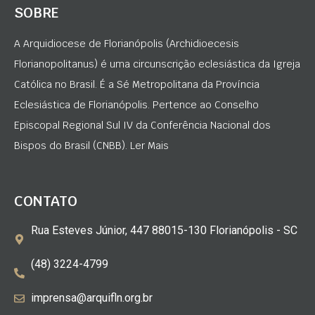
SOBRE
A Arquidiocese de Florianópolis (Archidioecesis
Florianopolitanus) é uma circunscrição eclesiástica da Igreja
Católica no Brasil. É a Sé Metropolitana da Província
Eclesiástica de Florianópolis. Pertence ao Conselho
Episcopal Regional Sul IV da Conferência Nacional dos
Bispos do Brasil (CNBB). Ler Mais
CONTATO
Rua Esteves Júnior, 447 88015-130 Florianópolis - SC
(48) 3224-4799
imprensa@arquifln.org.br