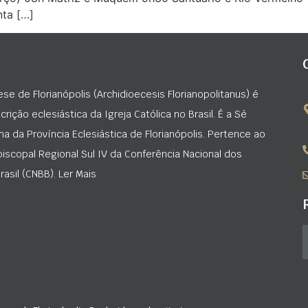
ta […]
ese de Florianópolis (Archidioecesis Florianopolitanus) é
rição eclesiástica da Igreja Católica no Brasil. É a Sé
na da Província Eclesiástica de Florianópolis. Pertence ao
iscopal Regional Sul IV da Conferência Nacional dos
asil (CNBB). Ler Mais