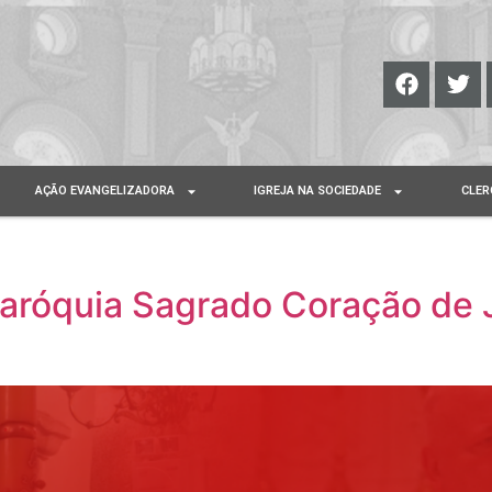
AÇÃO EVANGELIZADORA
IGREJA NA SOCIEDADE
CLER
aróquia Sagrado Coração de 