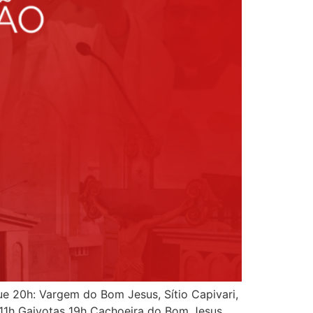
20h: Vargem do Bom Jesus, Sítio Capivari,
11h Gaivotas 19h Cachoeira do Bom Jesus