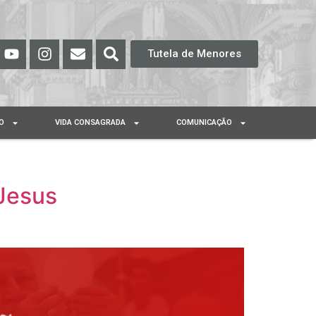
Tutela de Menores
O
VIDA CONSAGRADA
COMUNICAÇÃO
Jesus