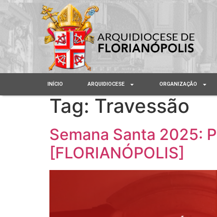
INÍCIO
ARQUIDIOCESE
ORGANIZAÇÃO
Tag:
Travessão
Semana Santa 2025: P
[FLORIANÓPOLIS]