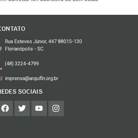
CONTATO
Rua Esteves Júnior, 447 88015-130
Florianópolis - SC
(48) 3224-4799
imprensa@arquifln.org.br
REDES SOCIAIS