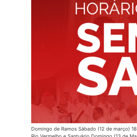
Domingo de Ramos Sábado (12 de março) 18h
Rio Vermelho e Santuário Domingo (13 de Ma