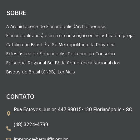
SOBRE
A Arquidiocese de Florianópolis (Archidioecesis
Florianopolitanus) é uma circunscrição eclesiástica da Igreja
Católica no Brasil. É a Sé Metropolitana da Província
Eclesiástica de Florianópolis. Pertence ao Conselho
Episcopal Regional Sul IV da Conferência Nacional dos
Bispos do Brasil (CNBB). Ler Mais
CONTATO
Rua Esteves Júnior, 447 88015-130 Florianópolis - SC
(48) 3224-4799
imprensa@arquifln.org.br