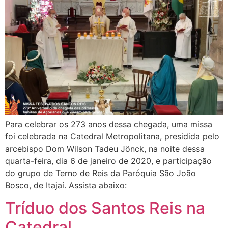
Para celebrar os 273 anos dessa chegada, uma missa
foi celebrada na Catedral Metropolitana, presidida pelo
arcebispo Dom Wilson Tadeu Jönck, na noite dessa
quarta-feira, dia 6 de janeiro de 2020, e participação
do grupo de Terno de Reis da Paróquia São João
Bosco, de Itajaí. Assista abaixo:
Tríduo dos Santos Reis na
Catedral