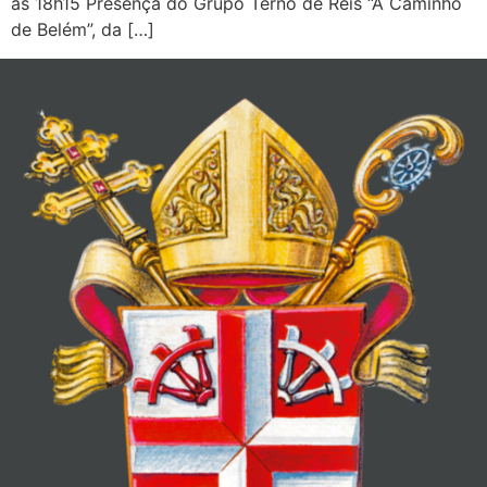
às 18h15 Presença do Grupo Terno de Reis “A Caminho
de Belém”, da […]