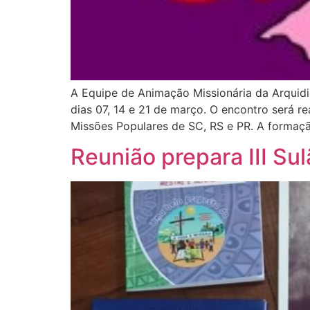
A Equipe de Animação Missionária da Arquidi
dias 07, 14 e 21 de março. O encontro será r
Missões Populares de SC, RS e PR. A formaç
Reunião prepara III S