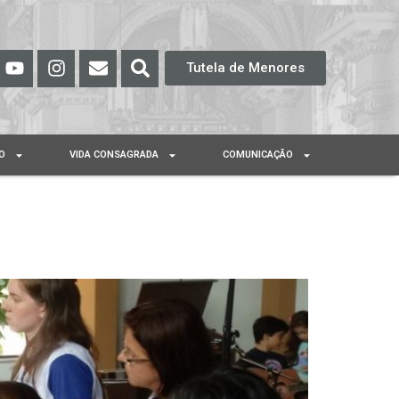
Tutela de Menores
O
VIDA CONSAGRADA
COMUNICAÇÃO