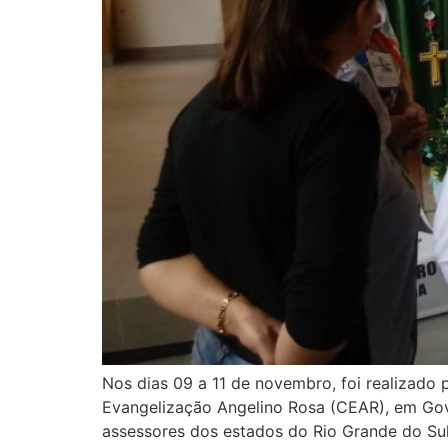
Nos dias 09 a 11 de novembro, foi realizado 
Evangelização Angelino Rosa (CEAR), em Gov
assessores dos estados do Rio Grande do Sul