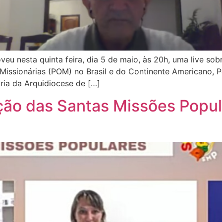
u nesta quinta feira, dia 5 de maio, às 20h, uma live sobr
 Missionárias (POM) no Brasil e do Continente Americano, P
ária da Arquidiocese de […]
ção das Santas Missões Popu