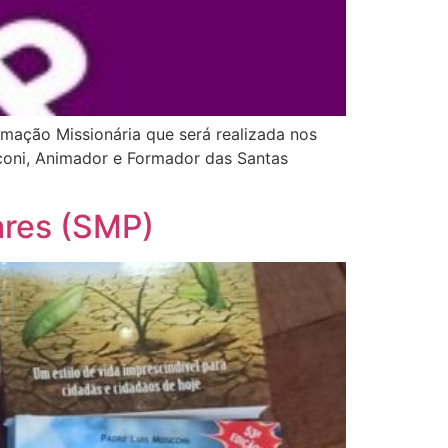
rmação Missionária que será realizada nos
sconi, Animador e Formador das Santas
ares (SMP)