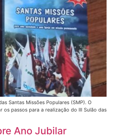
 das Santas Missões Populares (SMP). O
 os passos para a realização do III Sulão das
re Ano Jubilar