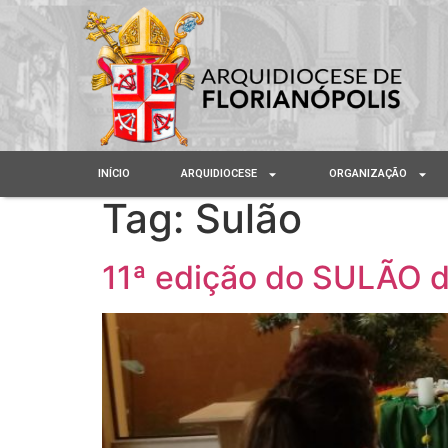
INÍCIO
ARQUIDIOCESE
ORGANIZAÇÃO
Tag:
Sulão
11ª edição do SULÃO d