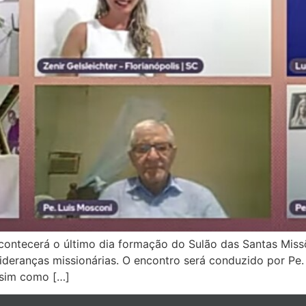
contecerá o último dia formação do Sulão das Santas Miss
 lideranças missionárias. O encontro será conduzido por P
ssim como […]