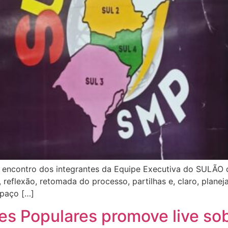
o encontro dos integrantes da Equipe Executiva do SULÃO
eflexão, retomada do processo, partilhas e, claro, planejar
spaço […]
es Populares promove live sob