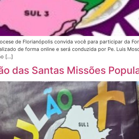
ocese de Florianópolis convida você para participar da Fo
ealizado de forma online e será conduzida por Pe. Luis Mo
ão […]
ulão das Santas Missões Popul