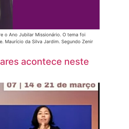
e o Ano Jubilar Missionário. O tema foi
e. Maurício da Silva Jardim. Segundo Zenir
lares acontece neste