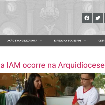
AÇÃO EVANGELIZADORA
IGREJA NA SOCIEDADE
CLER
a IAM ocorre na Arquidiocese