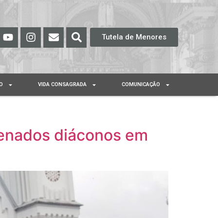
Tutela de Menores
O
VIDA CONSAGRADA
COMUNICAÇÃO
denados diáconos em