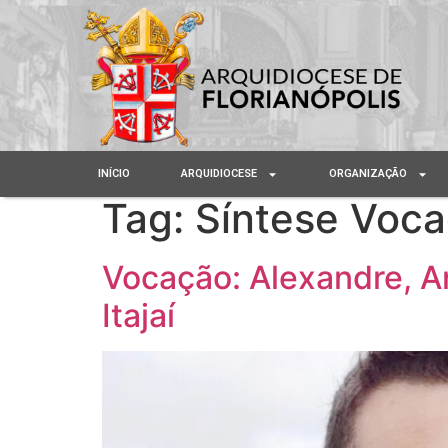
INÍCIO
ARQUIDIOCESE
ORGANIZAÇÃO
Tag:
Síntese Voca
Vocação: Alexandre, A
Itajaí