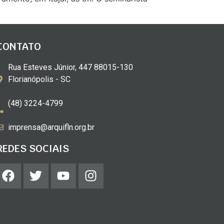
CONTATO
Rua Esteves Júnior, 447 88015-130
Florianópolis - SC
(48) 3224-4799
imprensa@arquifln.org.br
REDES SOCIAIS