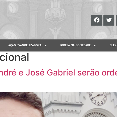
AÇÃO EVANGELIZADORA
IGREJA NA SOCIEDADE
CLER
cional
ndré e José Gabriel serão or