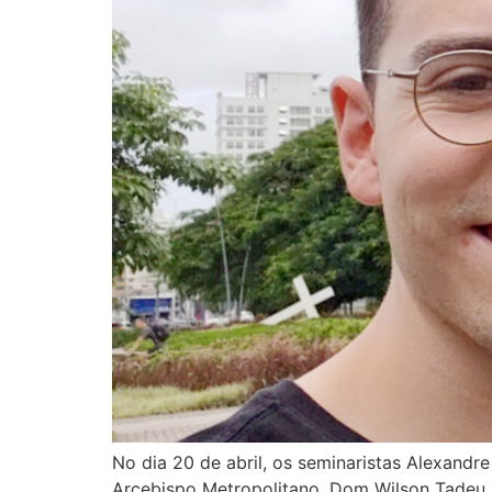
No dia 20 de abril, os seminaristas Alexandr
Arcebispo Metropolitano, Dom Wilson Tadeu J