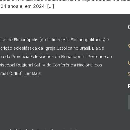
 24 anos e, em 2024, […]
ese de Florianópolis (Archidioecesis Florianopolitanus) é
rição eclesiástica da Igreja Católica no Brasil. É a Sé
na da Província Eclesiástica de Florianópolis. Pertence ao
iscopal Regional Sul IV da Conferência Nacional dos
asil (CNBB). Ler Mais