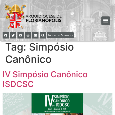
Tutela de Menores
Tag:
Simpósio
Canônico
IV Simpósio Canônico
ISDCSC