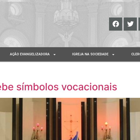
AÇÃO EVANGELIZADORA
IGREJA NA SOCIEDADE
CLER
ebe símbolos vocacionais