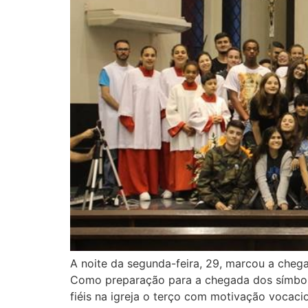
A noite da segunda-feira, 29, marcou a che
Como preparação para a chegada dos símbol
fiéis na igreja o terço com motivação vocacio