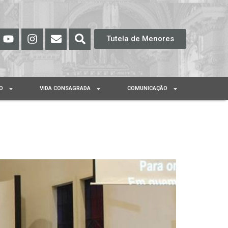
Tutela de Menores
O
VIDA CONSAGRADA
COMUNICAÇÃO