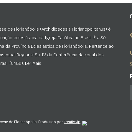
ese de Florianópolis (Archidioecesis Florianopolitanus) é
rição eclesiástica da Igreja Católica no Brasil. É a Sé
na da Província Eclesiástica de Florianópolis. Pertence ao
iscopal Regional Sul IV da Conferência Nacional dos
asil (CNBB). Ler Mais
cese de Florianópolis. Produzido por
kreativ.vip
.