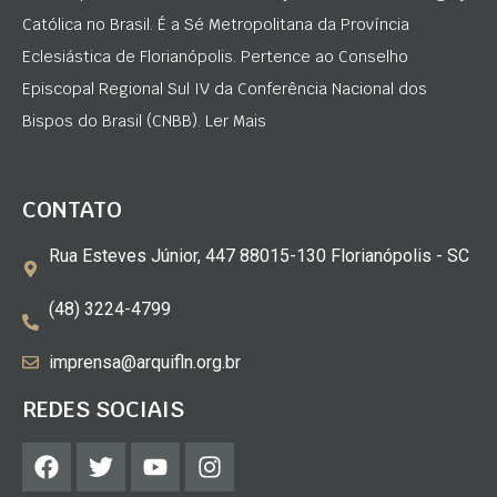
Católica no Brasil. É a Sé Metropolitana da Província
Eclesiástica de Florianópolis. Pertence ao Conselho
Episcopal Regional Sul IV da Conferência Nacional dos
Bispos do Brasil (CNBB). Ler Mais
CONTATO
Rua Esteves Júnior, 447 88015-130 Florianópolis - SC
(48) 3224-4799
imprensa@arquifln.org.br
REDES SOCIAIS