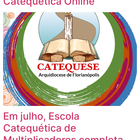
Catequética Online
Em julho, Escola
Catequética de
Multiplicadores completa