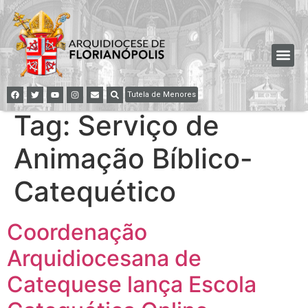
Tutela de Menores
Tag:
Serviço de
Animação Bíblico-
Catequético
Coordenação
Arquidiocesana de
Catequese lança Escola