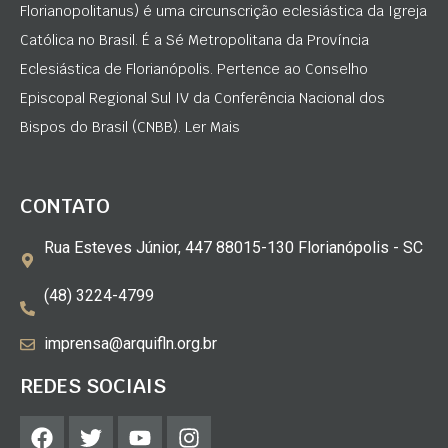
Florianopolitanus) é uma circunscrição eclesiástica da Igreja
Católica no Brasil. É a Sé Metropolitana da Província
Eclesiástica de Florianópolis. Pertence ao Conselho
Episcopal Regional Sul IV da Conferência Nacional dos
Bispos do Brasil (CNBB). Ler Mais
CONTATO
Rua Esteves Júnior, 447 88015-130 Florianópolis - SC
(48) 3224-4799
imprensa@arquifln.org.br
REDES SOCIAIS