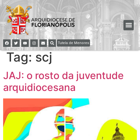
Tutela de Menores
Tag:
scj
JAJ: o rosto da juventude
arquidiocesana