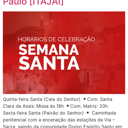
Paulo [ITAJAÍ]
Quinta-feira Santa (Ceia do Senhor)
Com. Santa
Clara de Assis: Missa às 18h
Com. Matriz: 20h
Sexta-feira Santa (Paixão do Senhor)
Caminhada
penitencial com a encenação das estações da Via –
Sacra, saindo da comunidade Divino Espirito Santo em