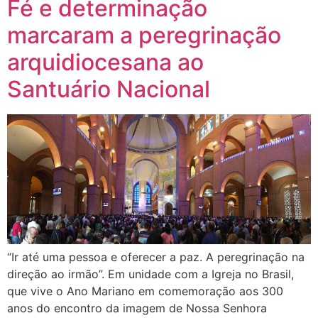
Fé e determinação
marcaram a peregrinação
arquidiocesana ao
Santuário Nacional
“Ir até uma pessoa e oferecer a paz. A peregrinação na
direção ao irmão”. Em unidade com a Igreja no Brasil,
que vive o Ano Mariano em comemoração aos 300
anos do encontro da imagem de Nossa Senhora