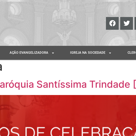
AÇÃO EVANGELIZADORA
IGREJA NA SOCIEDADE
CLER
a
aróquia Santíssima Trindade