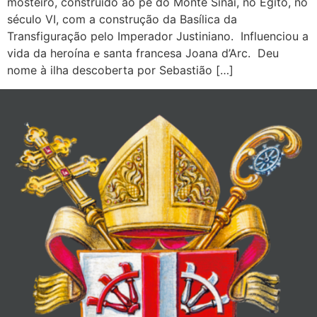
mosteiro, construído ao pé do Monte Sinai, no Egito, no
século VI, com a construção da Basílica da
Transfiguração pelo Imperador Justiniano. Influenciou a
vida da heroína e santa francesa Joana d’Arc. Deu
nome à ilha descoberta por Sebastião […]