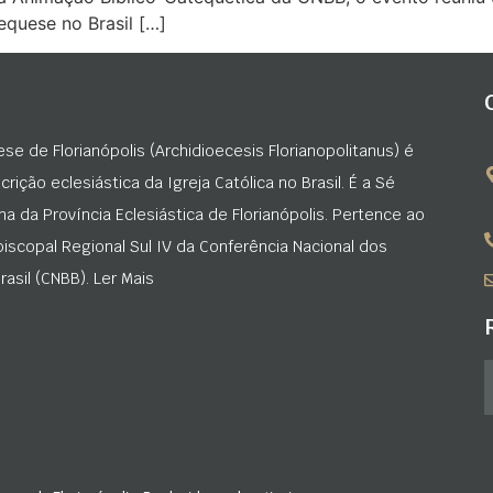
equese no Brasil […]
ese de Florianópolis (Archidioecesis Florianopolitanus) é
rição eclesiástica da Igreja Católica no Brasil. É a Sé
na da Província Eclesiástica de Florianópolis. Pertence ao
iscopal Regional Sul IV da Conferência Nacional dos
asil (CNBB). Ler Mais