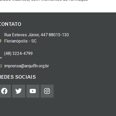
CONTATO
Rua Esteves Júnior, 447 88015-130
Florianópolis - SC
(48) 3224-4799
imprensa@arquifln.org.br
REDES SOCIAIS