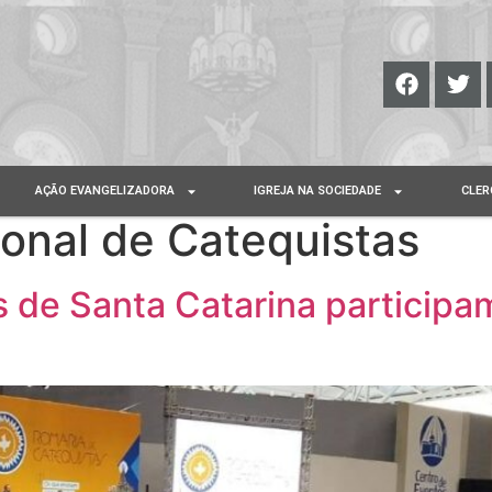
AÇÃO EVANGELIZADORA
IGREJA NA SOCIEDADE
CLER
onal de Catequistas
 de Santa Catarina participa