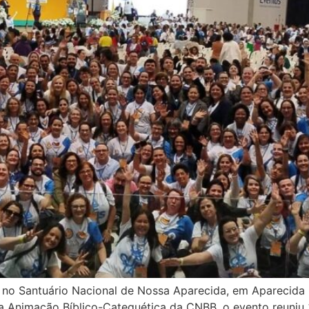
 no Santuário Nacional de Nossa Aparecida, em Aparecida (
a Animação Bíblico-Catequética da CNBB, o evento reuniu