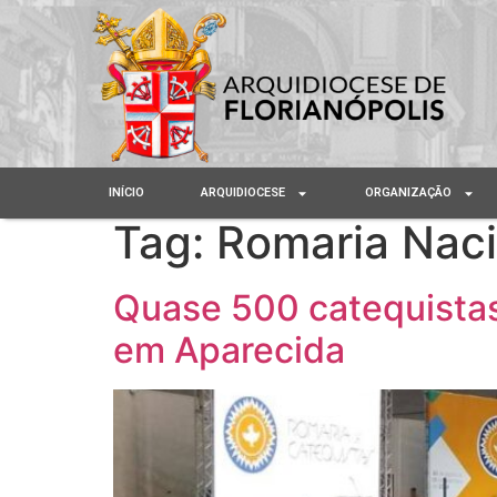
INÍCIO
ARQUIDIOCESE
ORGANIZAÇÃO
Tag:
Romaria Naci
Quase 500 catequistas
em Aparecida