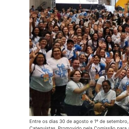
Entre os dias 30 de agosto e 1º de setembro,
Catequistas. Promovido pela Comissão para 