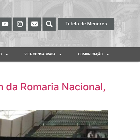
Tutela de Menores
O
VIDA CONSAGRADA
COMUNICAÇÃO
m da Romaria Nacional,