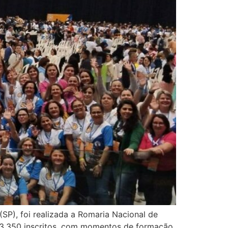
SP), foi realizada a Romaria Nacional de
 3.350 inscritos, com momentos de formação