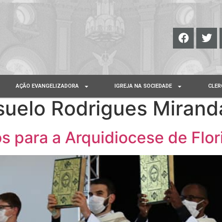
AÇÃO EVANGELIZADORA
IGREJA NA SOCIEDADE
CLER
suelo Rodrigues Mirand
s para a Arquidiocese de Flor