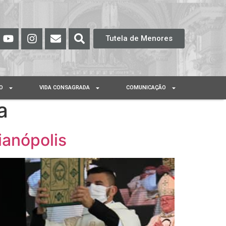
Tutela de Menores
O
VIDA CONSAGRADA
COMUNICAÇÃO
a
ianópolis