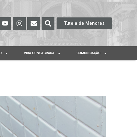
Tutela de Menores
O
VIDA CONSAGRADA
COMUNICAÇÃO