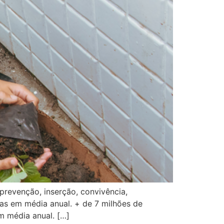
revenção, inserção, convivência,
das em média anual. + de 7 milhões de
m média anual. […]