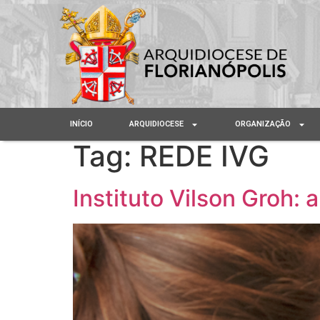
INÍCIO
ARQUIDIOCESE
ORGANIZAÇÃO
Tag:
REDE IVG
Instituto Vilson Groh: 