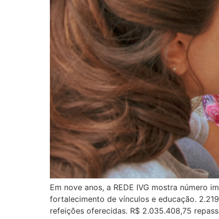
Em nove anos, a REDE IVG mostra número imp
fortalecimento de vínculos e educação. 2.21
refeições oferecidas. R$ 2.035.408,75 repas