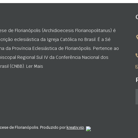
ese de Florianópolis (Archidioecesis Florianopolitanus) é
rição eclesiástica da Igreja Católica no Brasil. É a Sé
na da Província Eclesiástica de Florianópolis. Pertence ao
iscopal Regional Sul IV da Conferência Nacional dos
asil (CNBB). Ler Mais
cese de Florianópolis. Produzido por
kreativ.vip
.