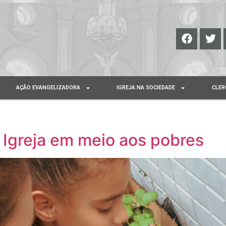
AÇÃO EVANGELIZADORA
IGREJA NA SOCIEDADE
CLER
a Igreja em meio aos pobres