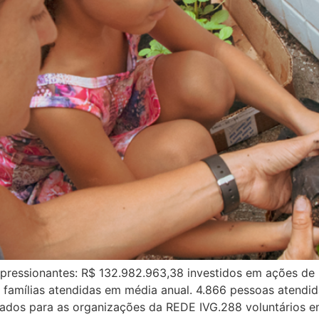
ressionantes: R$ 132.982.963,38 investidos em ações de p
9 famílias atendidas em média anual. 4.866 pessoas atendi
sados para as organizações da REDE IVG.288 voluntários e