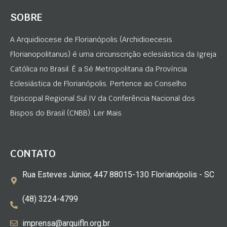
SOBRE
A Arquidiocese de Florianópolis (Archidioecesis
Florianopolitanus) é uma circunscrição eclesiástica da Igreja
Católica no Brasil. É a Sé Metropolitana da Província
Eclesiástica de Florianópolis. Pertence ao Conselho
Episcopal Regional Sul IV da Conferência Nacional dos
Bispos do Brasil (CNBB). Ler Mais
CONTATO
Rua Esteves Júnior, 447 88015-130 Florianópolis - SC
(48) 3224-4799
imprensa@arquifln.org.br