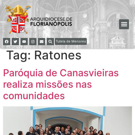
Tutela de Menores
Tag:
Ratones
Paróquia de Canasvieiras
realiza missões nas
comunidades