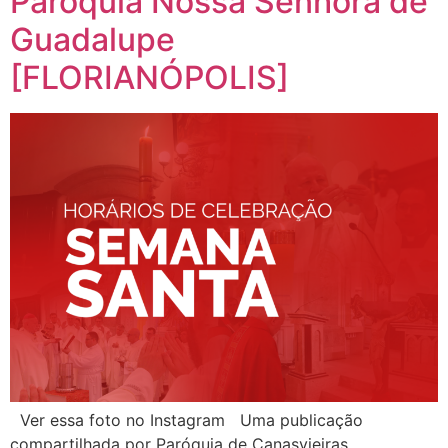
Paróquia Nossa Senhora de
Guadalupe
[FLORIANÓPOLIS]
Ver essa foto no Instagram Uma publicação
compartilhada por Paróquia de Canasvieiras