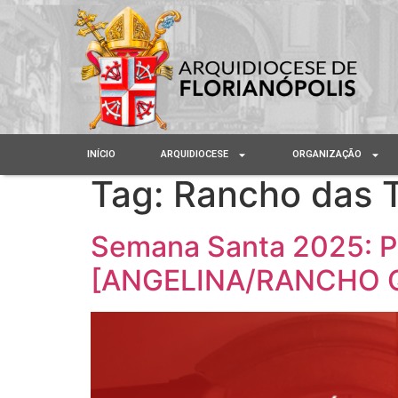
INÍCIO
ARQUIDIOCESE
ORGANIZAÇÃO
Tag:
Rancho das 
Semana Santa 2025: P
[ANGELINA/RANCHO 