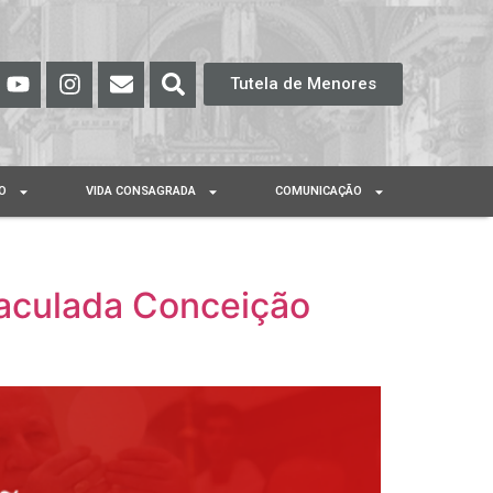
Tutela de Menores
O
VIDA CONSAGRADA
COMUNICAÇÃO
aculada Conceição