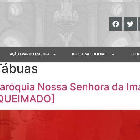
AÇÃO EVANGELIZADORA
IGREJA NA SOCIEDADE
CLER
Tábuas
aróquia Nossa Senhora da Im
QUEIMADO]