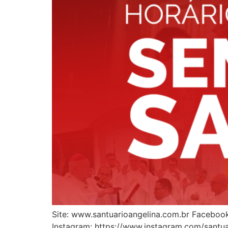
Site: www.santuarioangelina.com.br Faceboo
Instagram: https://www.instagram.com/santuar