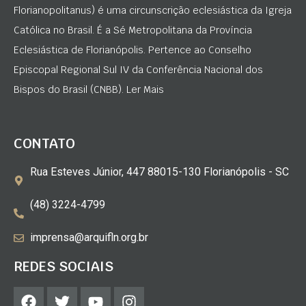
Florianopolitanus) é uma circunscrição eclesiástica da Igreja
Católica no Brasil. É a Sé Metropolitana da Província
Eclesiástica de Florianópolis. Pertence ao Conselho
Episcopal Regional Sul IV da Conferência Nacional dos
Bispos do Brasil (CNBB). Ler Mais
CONTATO
Rua Esteves Júnior, 447 88015-130 Florianópolis - SC
(48) 3224-4799
imprensa@arquifln.org.br
REDES SOCIAIS