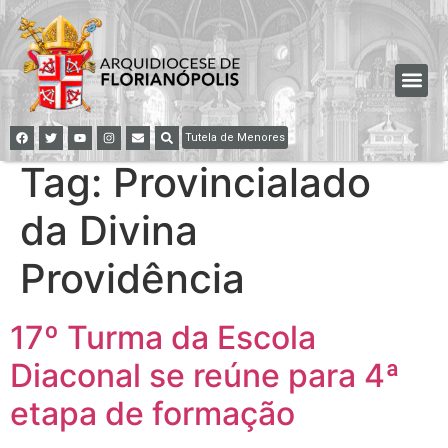
Tutela de Menores
Tag:
Provincialado
da Divina
Providência
17º Turma da Escola
Diaconal se reúne para 4ª
etapa de formação