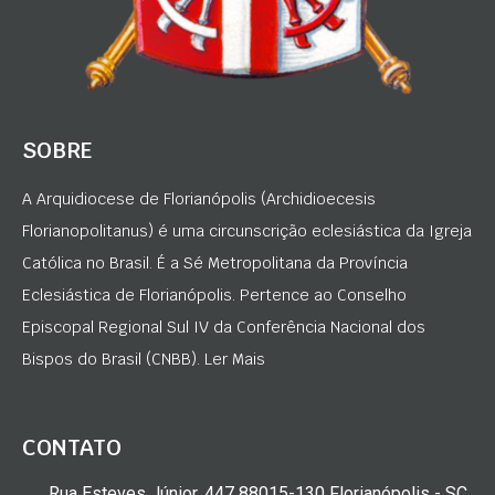
SOBRE
A Arquidiocese de Florianópolis (Archidioecesis
Florianopolitanus) é uma circunscrição eclesiástica da Igreja
Católica no Brasil. É a Sé Metropolitana da Província
Eclesiástica de Florianópolis. Pertence ao Conselho
Episcopal Regional Sul IV da Conferência Nacional dos
Bispos do Brasil (CNBB). Ler Mais
CONTATO
Rua Esteves Júnior, 447 88015-130 Florianópolis - SC