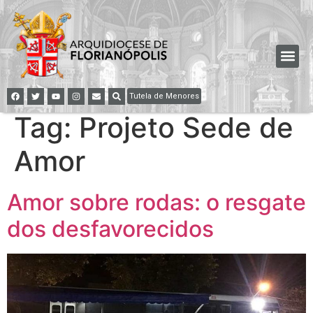
Tutela de Menores
Tag:
Projeto Sede de
Amor
Amor sobre rodas: o resgate
dos desfavorecidos