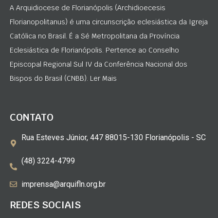
A Arquidiocese de Florianópolis (Archidioecesis
Florianopolitanus) é uma circunscrição eclesiástica da Igreja
Católica no Brasil. É a Sé Metropolitana da Província
Eclesiástica de Florianópolis. Pertence ao Conselho
Episcopal Regional Sul IV da Conferência Nacional dos
Bispos do Brasil (CNBB). Ler Mais
CONTATO
Rua Esteves Júnior, 447 88015-130 Florianópolis - SC
(48) 3224-4799
imprensa@arquifln.org.br
REDES SOCIAIS