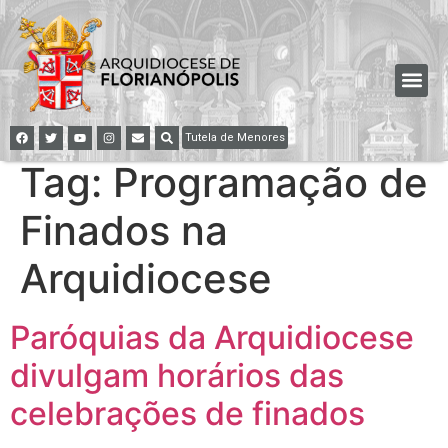
Tutela de Menores
Tag:
Programação de
Finados na
Arquidiocese
Paróquias da Arquidiocese
divulgam horários das
celebrações de finados