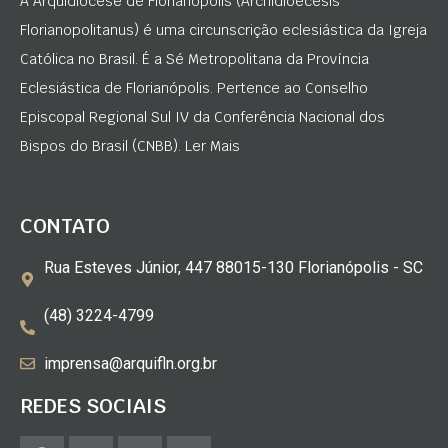
A Arquidiocese de Florianópolis (Archidioecesis
Florianopolitanus) é uma circunscrição eclesiástica da Igreja
Católica no Brasil. É a Sé Metropolitana da Província
Eclesiástica de Florianópolis. Pertence ao Conselho
Episcopal Regional Sul IV da Conferência Nacional dos
Bispos do Brasil (CNBB). Ler Mais
CONTATO
Rua Esteves Júnior, 447 88015-130 Florianópolis - SC
(48) 3224-4799
imprensa@arquifln.org.br
REDES SOCIAIS