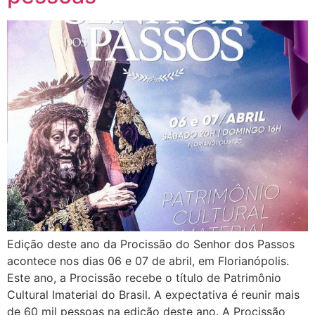
Edição deste ano da Procissão do Senhor dos Passos
acontece nos dias 06 e 07 de abril, em Florianópolis.
Este ano, a Procissão recebe o título de Patrimônio
Cultural Imaterial do Brasil. A expectativa é reunir mais
de 60 mil pessoas na edição deste ano. A Procissão