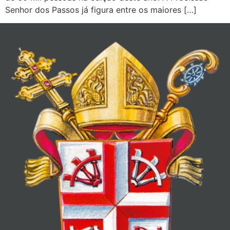
Senhor dos Passos já figura entre os maiores […]