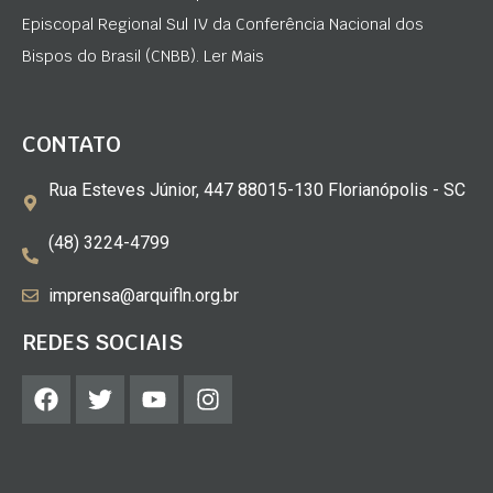
Episcopal Regional Sul IV da Conferência Nacional dos
Bispos do Brasil (CNBB). Ler Mais
CONTATO
Rua Esteves Júnior, 447 88015-130 Florianópolis - SC
(48) 3224-4799
imprensa@arquifln.org.br
REDES SOCIAIS