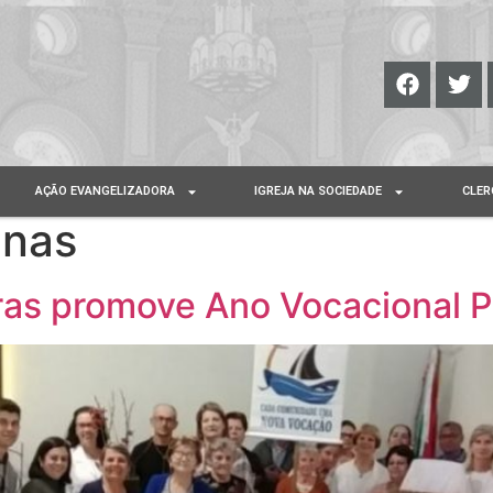
AÇÃO EVANGELIZADORA
IGREJA NA SOCIEDADE
CLER
anas
ras promove Ano Vocacional P