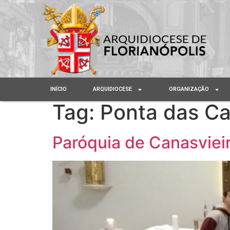
INÍCIO
ARQUIDIOCESE
ORGANIZAÇÃO
Tag:
Ponta das C
Paróquia de Canasviei