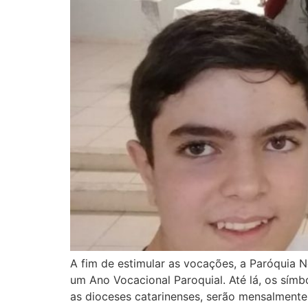
A fim de estimular as vocações, a Paróquia 
um Ano Vocacional Paroquial. Até lá, os sím
as dioceses catarinenses, serão mensalmente