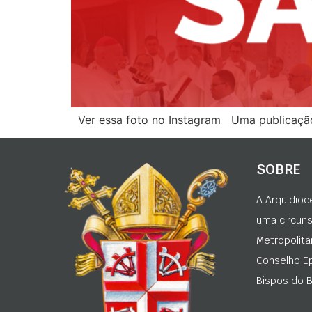
Ver essa foto no Instagram Uma publicação 
SOBRE
A Arquidioc
uma circunsc
Metropolita
Conselho Ep
Bispos do Br