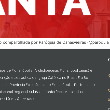
compartilhada por Paróquia de Canasvieiras (@paroquia_
ese de Florianópolis (Archidioecesis Florianopolitanus) é
rição eclesiástica da Igreja Católica no Brasil. É a Sé
na da Província Eclesiástica de Florianópolis. Pertence ao
iscopal Regional Sul IV da Conferência Nacional dos
asil (CNBB). Ler Mais