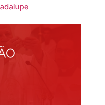
uadalupe