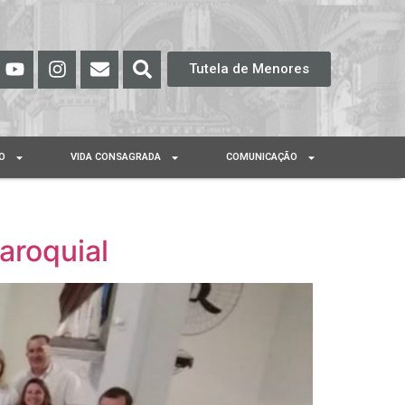
Tutela de Menores
O
VIDA CONSAGRADA
COMUNICAÇÃO
aroquial