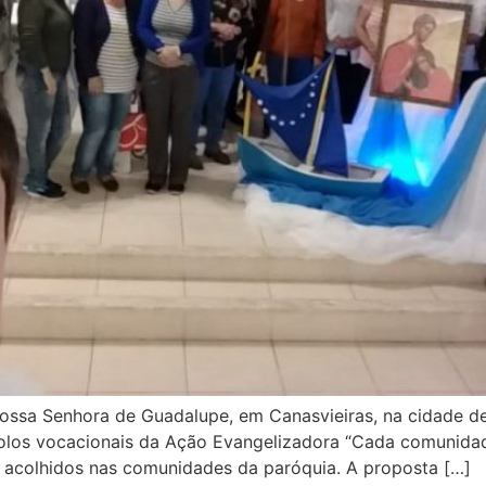
Nossa Senhora de Guadalupe, em Canasvieiras, na cidade d
bolos vocacionais da Ação Evangelizadora “Cada comunida
 acolhidos nas comunidades da paróquia. A proposta […]