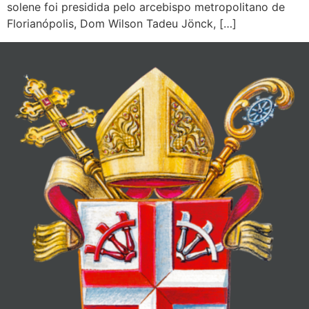
solene foi presidida pelo arcebispo metropolitano de
Florianópolis, Dom Wilson Tadeu Jönck, […]