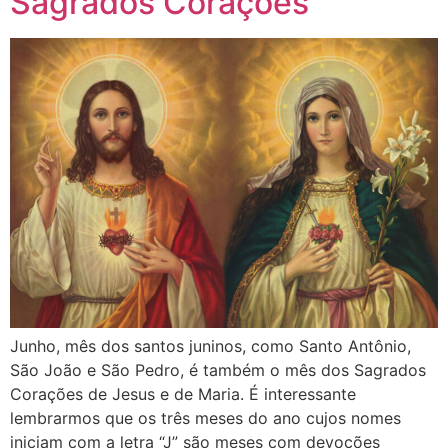
Sagrados Corações
Junho, mês dos santos juninos, como Santo Antônio,
São João e São Pedro, é também o mês dos Sagrados
Corações de Jesus e de Maria. É interessante
lembrarmos que os três meses do ano cujos nomes
iniciam com a letra “J” são meses com devoções