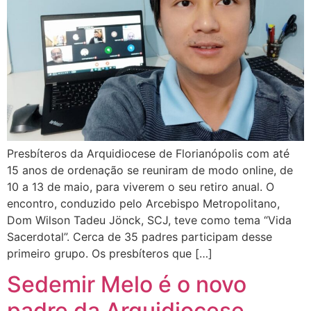
Presbíteros da Arquidiocese de Florianópolis com até
15 anos de ordenação se reuniram de modo online, de
10 a 13 de maio, para viverem o seu retiro anual. O
encontro, conduzido pelo Arcebispo Metropolitano,
Dom Wilson Tadeu Jönck, SCJ, teve como tema “Vida
Sacerdotal”. Cerca de 35 padres participam desse
primeiro grupo. Os presbíteros que […]
Sedemir Melo é o novo
padre da Arquidiocese