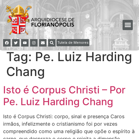
Tutela de Menores
Tag:
Pe. Luiz Harding
Chang
Isto é Corpus Christi – Por
Pe. Luiz Harding Chang
Isto é Corpus Christi: corpo, sinal e presença Caros
irmãos, infelizmente o cristianismo foi por vezes
compreendido como uma religião que opõe o espírito à
carne, que despreza o corpo e rejeita a dimensão