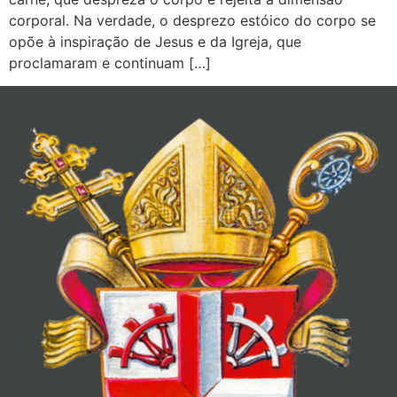
corporal. Na verdade, o desprezo estóico do corpo se
opõe à inspiração de Jesus e da Igreja, que
proclamaram e continuam […]